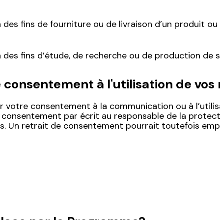
à des fins de fourniture ou de livraison d’un produit o
à des fins d’étude, de recherche ou de production de st
tre consentement à l'utilisation de v
r votre consentement à la communication ou à l’utili
de consentement par écrit au responsable de la prote
s. Un retrait de consentement pourrait toutefois em