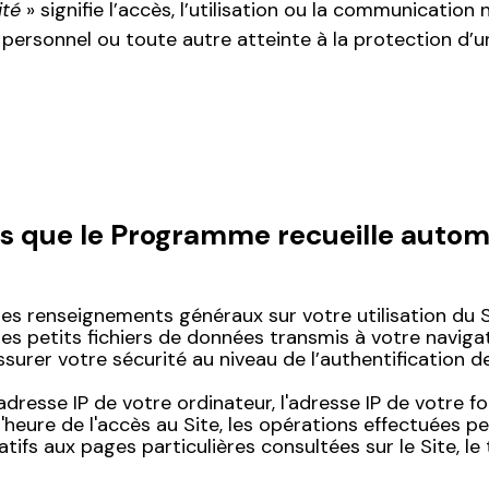
ité
» signifie l’accès, l’utilisation ou la communication
personnel ou toute autre atteinte à la protection d’u
ts que le Programme recueille auto
 renseignements généraux sur votre utilisation du Sit
s petits fichiers de données transmis à votre navigat
assurer votre sécurité au niveau de l’authentification de
esse IP de votre ordinateur, l'adresse IP de votre fou
'heure de l'accès au Site, les opérations effectuées pen
atifs aux pages particulières consultées sur le Site, 