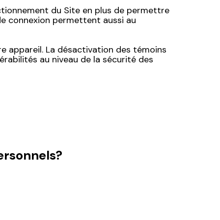
nctionnement du Site en plus de permettre
de connexion permettent aussi au
re appareil. La désactivation des témoins
rabilités au niveau de la sécurité des
ersonnels?