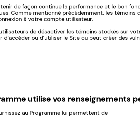
ntenir de façon continue la performance et le bon fo
tiques. Comme mentionné précédemment, les témoins 
nnexion à votre compte utilisateur.
tilisateurs de désactiver les témoins stockés sur vot
accéder ou d’utiliser le Site ou peut créer des vulné
amme utilise vos renseignements p
urnissez au Programme lui permettent de :