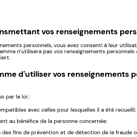
ansmettant vos renseignements per
ements personnels, vous avez consenti à leur utilis
ramme n’utilisera pas vos renseignements personnels 
ert.
amme d'utiliser vos renseignements p
 par la loi :
mpatibles avec celles pour lesquelles il a été recueilli;
ent au bénéfice de la personne concernée;
à des fins de prévention et de détection de la fraude 