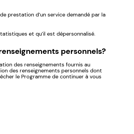
u de prestation d’un service demandé par la
atistiques et qu’il est dépersonnalisé.
os renseignements personnels?
sation des renseignements fournis au
ction des renseignements personnels dont
pêcher le Programme de continuer à vous