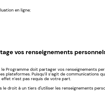
uation en ligne;
age vos renseignements personnels 
nd, le Programme doit partager vos renseignements p
t ses plateformes. Puisqu’il s’agit de communications q
effet n’est pas requis de votre part.
e droit à un tiers d'utiliser les renseignements perso