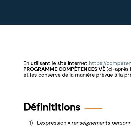
En utilisant le site internet
https://competen
PROGRAMME COMPÉTENCES VÉ
(ci-après 
et les conserve de la manière prévue à la pré
Définititions
L'expression «
renseignements personn