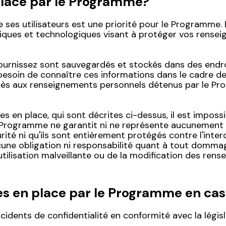
place par le Programme?
e ses utilisateurs est une priorité pour le Programm
ques et technologiques visant à protéger vos rensei
rnissez sont sauvegardés et stockés dans des endroi
 besoin de connaître ces informations dans le cadre de 
ccès aux renseignements personnels détenus par le Pr
 en place, qui sont décrites ci-dessus, il est imposs
 Le Programme ne garantit ni ne représente aucunemen
té ni qu'ils sont entièrement protégés contre l'intercep
une obligation ni responsabilité quant à tout dommag
 l'utilisation malveillante ou de la modification des r
s en place par le Programme en cas 
cidents de confidentialité en conformité avec la législ