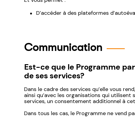
Et vous permet :
D’accéder à des plateformes d’autoéval
Communication
Est-ce que le Programme part
de ses services?
Dans le cadre des services qu’elle vous re
ainsi qu’avec les organisations qui utilisen
services, un consentement additionnel à cet 
Dans tous les cas, le Programme ne vend pas l