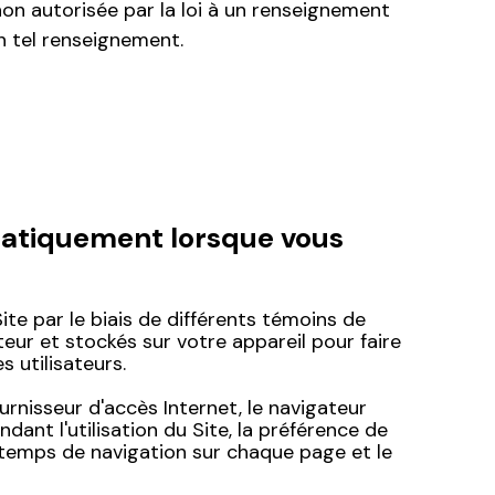
 non autorisée par la loi à un renseignement
n tel renseignement.
matiquement lorsque vous
e par le biais de différents témoins de
eur et stockés sur votre appareil pour faire
s utilisateurs.
rnisseur d'accès Internet, le navigateur
dant l'utilisation du Site, la préférence de
le temps de navigation sur chaque page et le