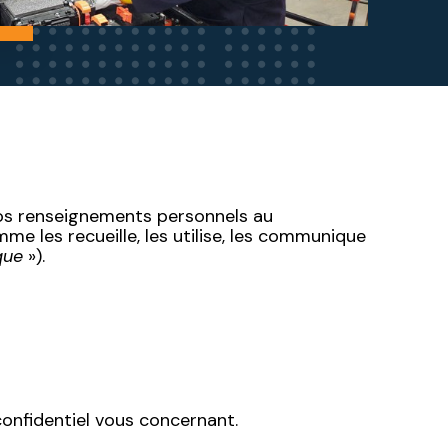
s renseignements personnels au
me les recueille, les utilise, les communique
que
»).
confidentiel vous concernant.