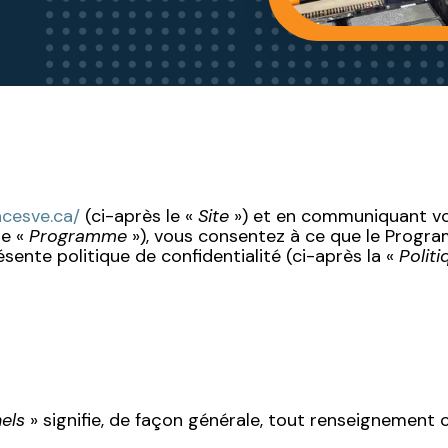
cesve.ca/
(ci-après le «
Site
») et en communiquant vo
le «
Programme
»), vous consentez à ce que le Program
sente politique de confidentialité (ci-après la «
Politi
els
» signifie, de façon générale, tout renseignement 