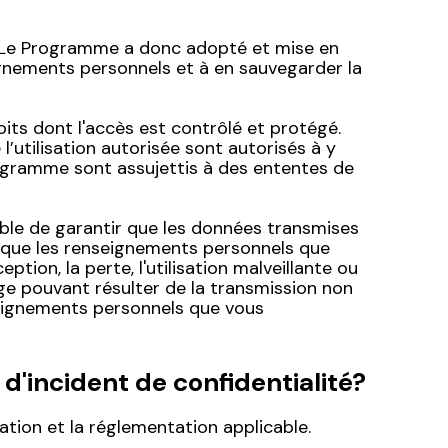
e. Le Programme a donc adopté et mise en
gnements personnels et à en sauvegarder la
ts dont l'accès est contrôlé et protégé.
l’utilisation autorisée sont autorisés à y
ogramme sont assujettis à des ententes de
ible de garantir que les données transmises
t que les renseignements personnels que
tion, la perte, l'utilisation malveillante ou
e pouvant résulter de la transmission non
enseignements personnels que vous
d'incident de confidentialité?
ation et la réglementation applicable.