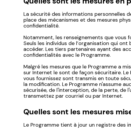
Quelles sont les mesures en 
La sécurité des informations personnelles d
place des mécanismes et des mesures physi
confidentialité.
Notamment, les renseignements que vous fou
Seuls les individus de l’organisation qui ont
accéder. Les tiers partenaires ayant des a
confidentialités avec le Programme.
Malgré les mesures que le Programme a mises
sur Internet le sont de façon sécuritaire.
vous fournissez sont transmis en toute sécuri
la modification. Le Programme n'assume auc
sécurisée, de l'interception, de la perte, de
transmettez par courriel ou par Internet.
Quelles sont les mesures mise
Le Programme tient à jour un registre des in